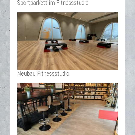
Sportparkett im Fitnessstudio
Neubau Fitnessstudio