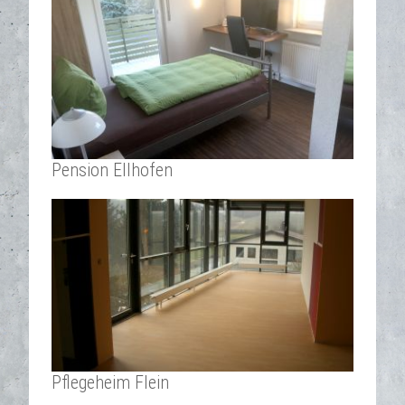
Pension Ellhofen
Pflegeheim Flein