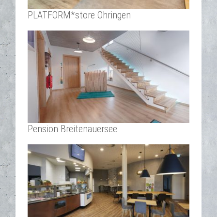
PLATFORM*store Öhringen
Pension Breitenauersee