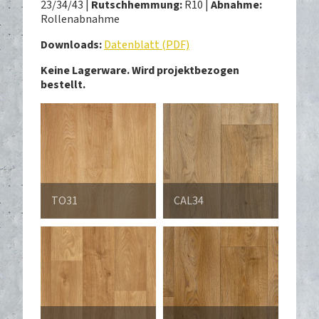
23/34/43 |
Rutschhemmung:
R10 |
Abnahme:
Rollenabnahme
Downloads:
Datenblatt (PDF)
Keine Lagerware.
Wird projektbezogen
bestellt.
TO31
CAL34