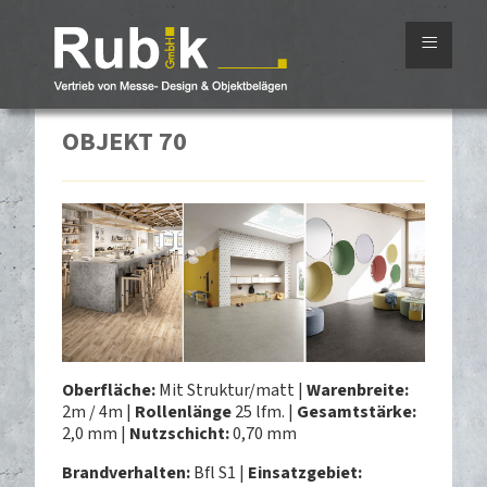
≡
OBJEKT 70
Oberfläche:
Mit Struktur/matt |
Warenbreite:
2m / 4m |
Rollenlänge
25 lfm. |
Gesamtstärke:
2,0 mm |
Nutzschicht:
0,70 mm
Brandverhalten:
Bfl S1 |
Einsatzgebiet: