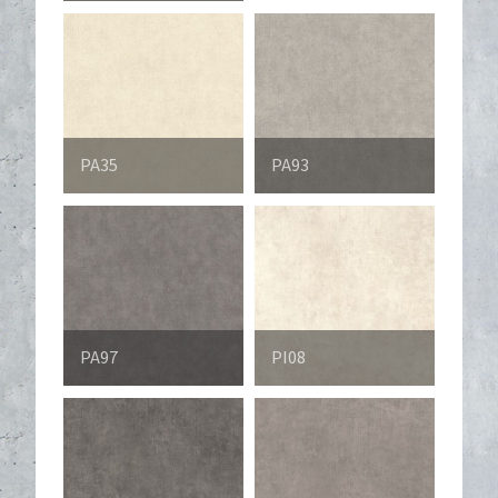
PA35
PA93
PA97
PI08