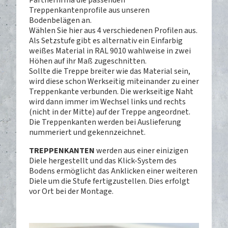
Partnerfirma die passenden
Treppenkantenprofile aus unseren
Bodenbelägen an.
Wählen Sie hier aus 4 verschiedenen Profilen aus.
Als Setzstufe gibt es alternativ ein Einfarbig
weißes Material in RAL 9010 wahlweise in zwei
Höhen auf ihr Maß zugeschnitten.
Sollte die Treppe breiter wie das Material sein,
wird diese schon Werkseitig miteinander zu einer
Treppenkante verbunden. Die werkseitige Naht
wird dann immer im Wechsel links und rechts
(nicht in der Mitte) auf der Treppe angeordnet.
Die Treppenkanten werden bei Auslieferung
nummeriert und gekennzeichnet.
TREPPENKANTEN
werden aus einer einizigen
Diele hergestellt und das Klick-System des
Bodens ermöglicht das Anklicken einer weiteren
Diele um die Stufe fertigzustellen. Dies erfolgt
vor Ort bei der Montage.