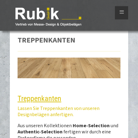
≡
TREPPENKANTEN
Treppenkanten
Lassen Sie Treppenkanten von unseren
Designbelägen anfertigen.
Aus unseren Kollektionen
Home-Selection
und
Authentic-Selection
fertigen wir durch eine