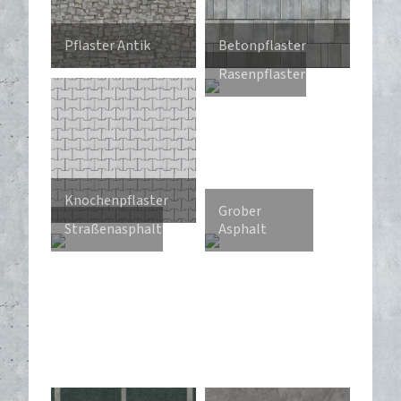
Pflaster Antik
Betonpflaster
Rasenpflaster
Knochenpflaster
Grober
Straßenasphalt
Asphalt