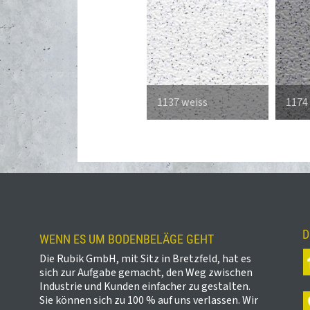
1137 weiss
1174
D
WENN ES UM BODENBELÄGE GEHT
Die Rubik GmbH, mit Sitz in Bretzfeld, hat es
sich zur Aufgabe gemacht, den Weg zwischen
Industrie und Kunden einfacher zu gestalten.
Sie können sich zu 100 % auf uns verlassen. Wir