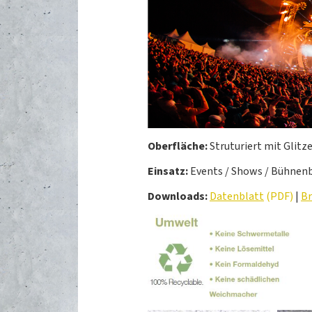
Oberfläche:
Struturiert mit Glitze
Einsatz:
Events / Shows / Bühnenb
Downloads:
Datenblatt
(PDF)
|
Br