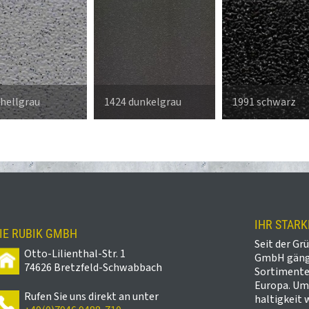
 hellgrau
1424 dunkelgrau
1991 schwarz
IHR STAR
IE RUBIK GMBH
Seit der Gr
Otto-Lilienthal-Str. 1
GmbH gängi
74626 Bretzfeld-Schwabbach
Sortimente
Europa. Um
Rufen Sie uns direkt an unter
haltigkeit 